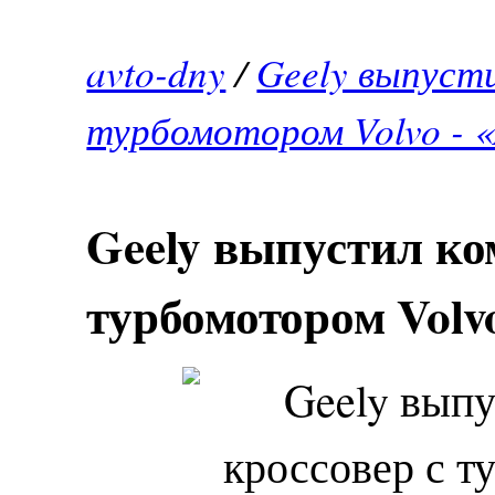
avto-dny
/
Geely выпуст
турбомотором Volvo - 
Geely выпустил ко
турбомотором Volvo