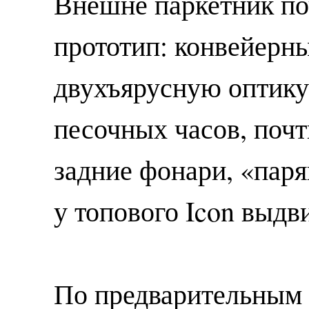
Внешне паркетник по
прототип: конвейерны
двухъярусную оптику,
песочных часов, почт
задние фонари, «пар
у топового Icon выдв
По предварительным 