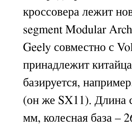
кроссовера лежит но
segment Modular Archi
Geely совместно с Vo
принадлежит китайца
базируется, например
(он же SX11). Длина 
мм, колесная база – 2