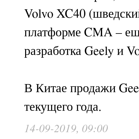
Volvo XC40 (шведски
платформе CMA – ещ
разработка Geely и Vo
В Китае продажи Geel
текущего года.
14-09-2019, 09:00