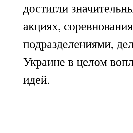
достигли значительны
акциях, соревновани
подразделениями, де
Украине в целом воп
идей.