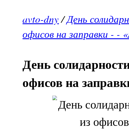
avto-dny
/
День солидар
офисов на заправки - -
День солидарности
офисов на заправки