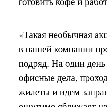
готовить кофе и рабо
«Такая необычная акц
в нашей компании пр
подряд. На один день
офисные дела, прохо
жилеты и идем запра
ощутимо сближает не 