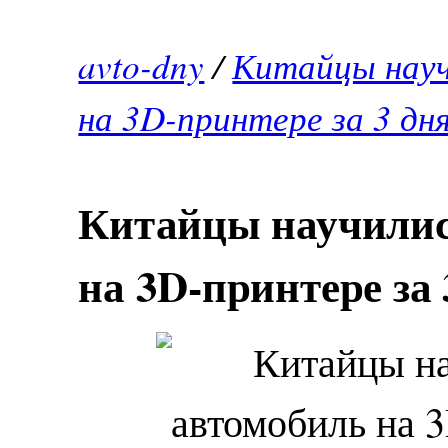
avto-dny
/
Китайцы науч
на 3D-принтере за 3 дн
Китайцы научилис
на 3D-принтере за 