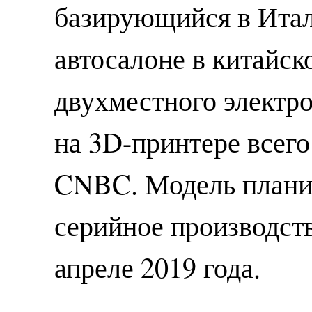
базирующийся в Итал
автосалоне в китайс
двухместного электр
на 3D-принтере всего
CNBC. Модель планир
серийное производств
апреле 2019 года.