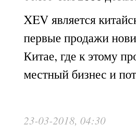
XEV является китайс
первые продажи новин
Китае, где к этому п
местный бизнес и по
23-03-2018, 04:30