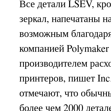
Все детали LSEV, кро
зеркал, напечатаны н
возможным благодаря
компанией Polymaker
производителем расх
принтеров, пишет Inc
отмечают, что обычны
более чем 2000 детале