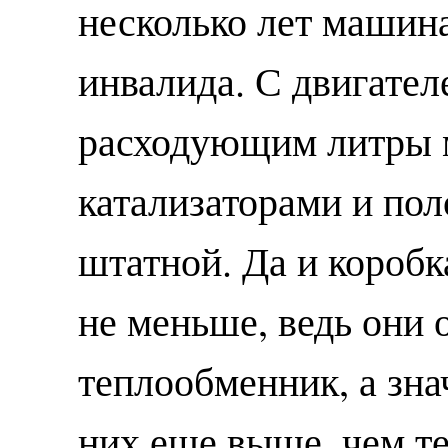
несколько лет машин
инвалида. С двигател
расходующим литры 
катализаторами и по
штатной. Да и коробк
не меньше, ведь они
теплообменник, а зна
них еще выше, чем т