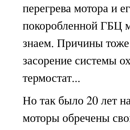
перегрева мотора и е
покоробленной ГБЦ м
знаем. Причины тоже
засорение системы о
термостат...
Но так было 20 лет н
моторы обречены сво