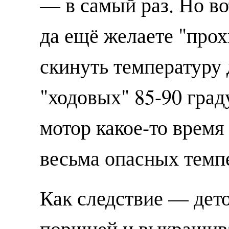
— в самый раз. Но во
да ещё желаете "про
скинуть температуру
"ходовых" 85-90 град
мотор какое-то время
весьма опасных темп
Как следствие — дет
поршней и выкрашив