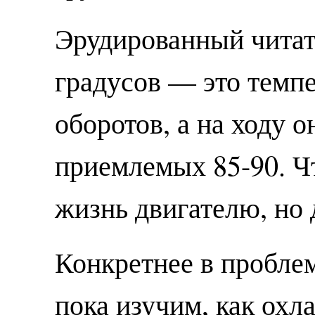
Эрудированный читате
градусов — это темп
оборотов, а на ходу 
приемлемых 85-90. Чт
жизнь двигателю, но 
Конкретнее в проблем
пока изучим, как ох