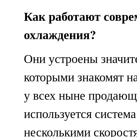
Как работают совр
охлаждения?
Они устроены значите
которыми знакомят на
у всех ныне продаю
используется система
несколькими скорост