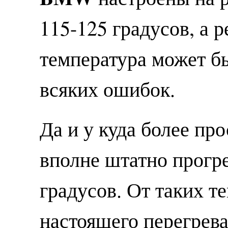
115-125 градусов, а 
температура может б
всяких ошибок.
Да и у куда более пр
вполне штатно прогр
градусов. От таких т
настоящего перегрева