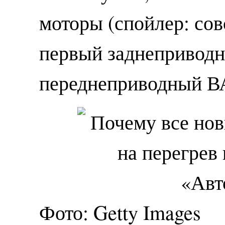
моторы (спойлер: сов
первый заднепривод
переднеприводный В
Фото: Getty Images