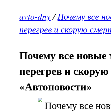
avto-dny
/
Почему все н
перегрев и скорую смер
Почему все новые
перегрев и скорую 
«Автоновости»