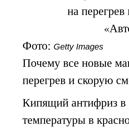
Фото:
Getty Images
Почему все новые м
перегрев и скорую см
Кипящий антифриз в р
температуры в красн