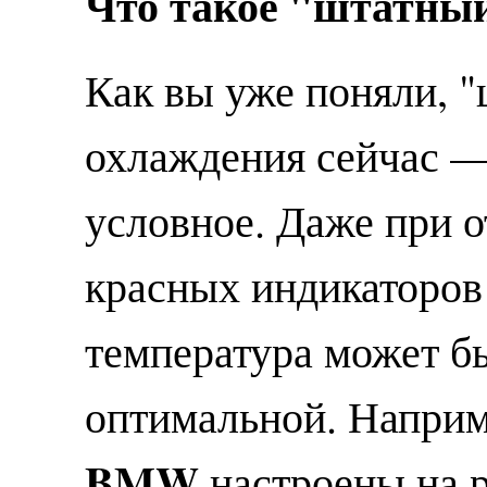
Что такое "штатный
Как вы уже поняли, "
охлаждения сейчас —
условное. Даже при 
красных индикаторов
температура может бы
оптимальной. Наприм
BMW
настроены на р