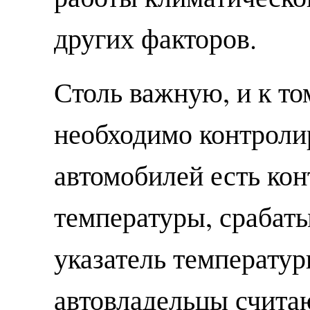
других факторов.
Столь важную, и к т
необходимо контроли
автомобилей есть ко
температуры, срабат
указатель температур
автовладельцы счита