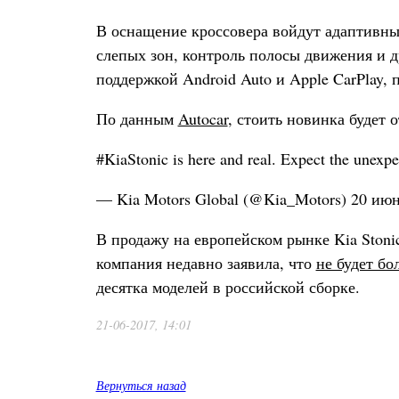
В оснащение кроссовера войдут адаптивны
слепых зон, контроль полосы движения и д
поддержкой Android Auto и Apple CarPlay, 
По данным
Autocar
, стоить новинка будет о
#KiaStonic is here and real. Expect the une
— Kia Motors Global (@Kia_Motors) 20 июн
В продажу на европейском рынке Kia Stonic
компания недавно заявила, что
не будет б
десятка моделей в российской сборке.
21-06-2017, 14:01
Вернуться назад