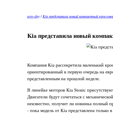
avto-dny
/
Kia представила новый компактный кроссовер
Kia представила новый компакт
Компания Kia рассекретила маленький крос
ориентированный в первую очередь на евр
представленным на прошлой неделе.
В линейке моторов Kia Stonic присутствуют
Двигатели будут сочетаться с механической
неизвестно, получит ли новинка полный пр
- пока модель от Kia представлена только