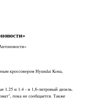
оновости»
тным кроссовером Hyundai Kona,
 1.25 и 1.4 - и 1,6-литровый дизель.
омат", пока не сообщается. Также