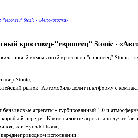
-"европеец" Stonic - «Автоновости»
ный кроссовер-"европеец" Stonic - «Авт
совер Stonic,
опейский рынок. Автомобиль делит платформу с компак
 бензиновые агрегаты - турбированный 1.0 и атмосферные
 коробкой передач. Какие силовые агрегаты получат "авт
ивод, как Hyundai Kona,
 в переднеприводном исполнении.