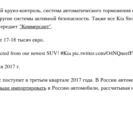
й круиз-контроль, система автоматического торможения 
ругие системы активной безопасности. Также все Kia St
передает
"Коммерсант"
.
т 17-18 тысяч евро.
xpected from our newest SUV! #Kia pic.twitter.com/O4NQneef
я 2017 г.
 поступит в третьем квартале 2017 года. В России автом
ольше импортировать
в Россию автомобили, рассчитывая 