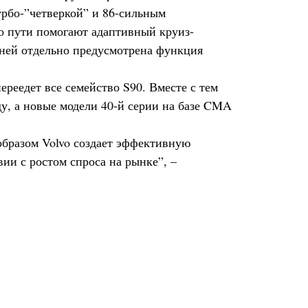
турбо-”четверкой” и 86-сильным
по пути помогают адаптивный круиз-
 ней отдельно предусмотрена функция
ереедет все семейство S90. Вместе с тем
у, а новые модели 40-й серии на базе CMA
образом Volvo создает эффективную
ии с ростом спроса на рынке”, –