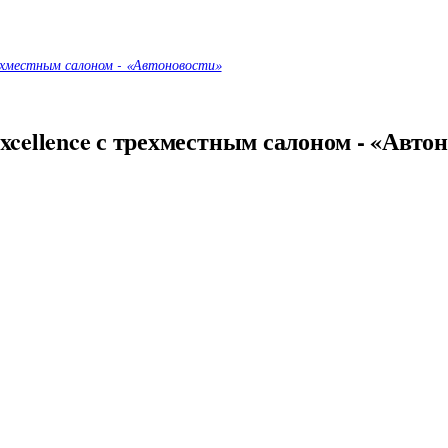
рехместным салоном - «Автоновости»
xcellence с трехместным салоном - «Авто