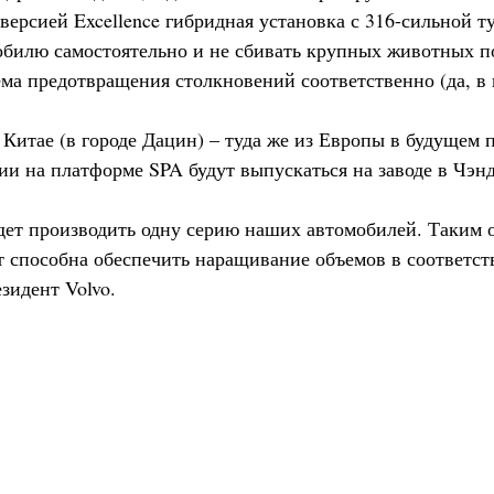
с версией Excellence гибридная установка с 316-сильной 
мобилю самостоятельно и не сбивать крупных животных 
ема предотвращения столкновений соответственно (да, в
Китае (в городе Дацин) – туда же из Европы в будущем п
и на платформе SPA будут выпускаться на заводе в Чэнд
будет производить одну серию наших автомобилей. Таким 
т способна обеспечить наращивание объемов в соответств
зидент Volvo.