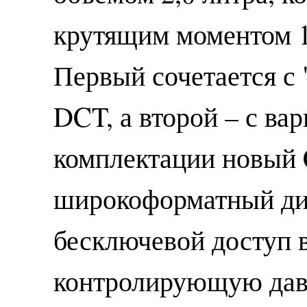
крутящим моментом 
Первый сочетается с 
DCT, а второй – с ва
комплектации новый 
широкоформатный дис
бесключевой доступ в
контролирующую давл