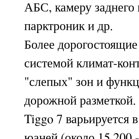
АБС, камеру заднего 
парктроник и др.
Более дорогостоящие
системой климат-конт
"слепых" зон и функц
дорожной разметкой.
Tiggo 7 варьируется в
юаней (около 15 200 -