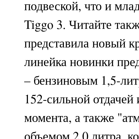
подвеской, что и мла
Tiggo 3. Читайте так
представила новый к
линейка новинки пре
– бензиновым 1,5-ли
152-сильной отдачей
момента, а также "а
объемом 2,0 литра, ко