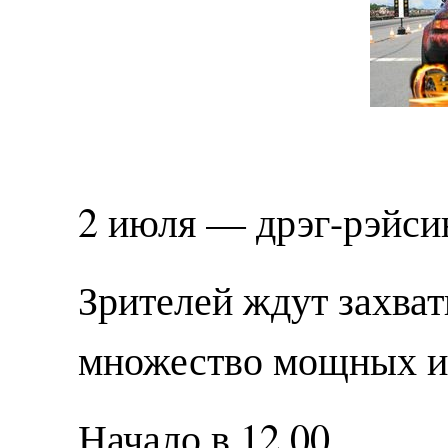
2 июля — дрэг-рэйси
Зрителей ждут захва
множество мощных и 
Начало в 12.00.