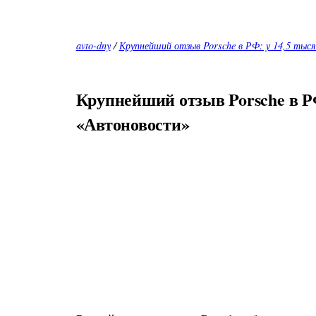
avto-dny
/
Крупнейший отзыв Porsche в РФ: у 14,5 тыс
Крупнейший отзыв Porsche в РФ
«Автоновости»