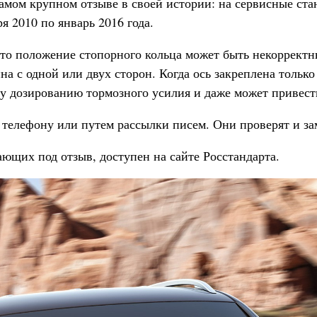
самом крупном отзыве в своей истории: на сервисные ст
я 2010 по январь 2016 года.
что положение стопорного кольца может быть некорректны
а с одной или двух сторон. Когда ось закреплена только
у дозированию тормозного усилия и даже может привест
 телефону или путем рассылки писем. Они проверят и за
ющих под отзыв, доступен на сайте Росстандарта.