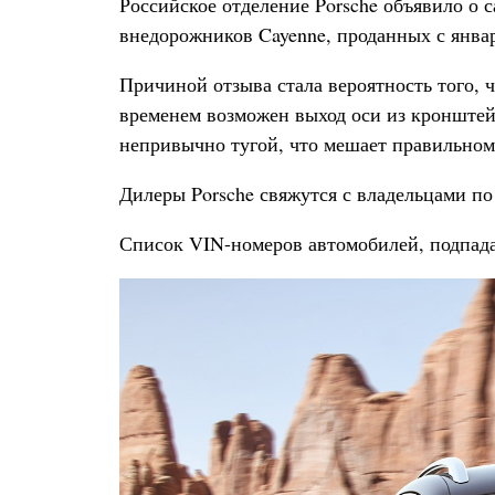
Российское отделение Porsche объявило о 
внедорожников Cayenne, проданных с январ
Причиной отзыва стала вероятность того, 
временем возможен выход оси из кронштейн
непривычно тугой, что мешает правильном
Дилеры Porsche свяжутся с владельцами по
Список VIN-номеров автомобилей, подпада