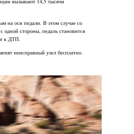
анции вызывают 14,5 тысячи
м на оси педали. В этом случае со
 с одной стороны, педаль становится
и к ДТП.
менят неисправный узел бесплатно.