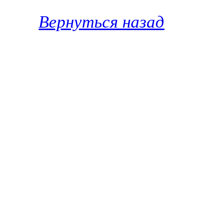
Вернуться назад