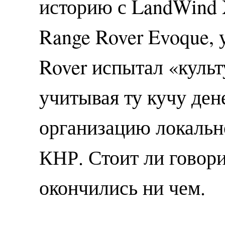
историю с LandWind 
Range Rover Evoque,
Rover испытал «куль
учитывая ту кучу ден
организацию локальн
КНР. Стоит ли говори
окончились ни чем.