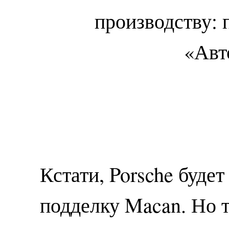
Кстати, Porsche будет
подделку Macan. Но т