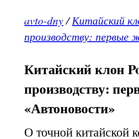
avto-dny
/
Китайский кл
производству: первые 
Китайский клон Po
производству: пер
«Автоновости»
О точной китайской 