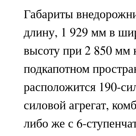
Габариты внедорожни
длину, 1 929 мм в ши
высоту при 2 850 мм 
подкапотном простра
расположится 190-си
силовой агрегат, ко
либо же с 6-ступенча