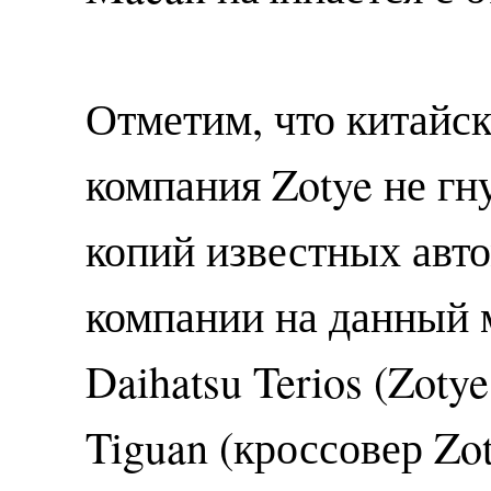
Отметим, что китайс
компания Zotye не г
копий известных авто
компании на данный 
Daihatsu Terios (Zoty
Tiguan (кроссовер Zo