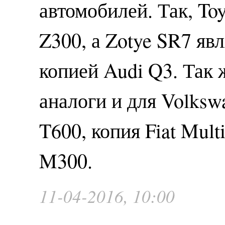
автомобилей. Так, Toy
Z300, а Zotye SR7 яв
копией Audi Q3. Так 
аналоги и для Volksw
T600, копия Fiat Mul
M300.
11-04-2016, 10:00