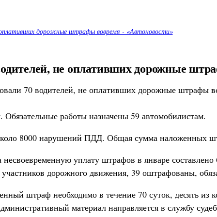
не оплативших дорожные штрафы вовремя - «Автоновости»
 водителей, не оплативших дорожные штр
. Обязательные работы назначены 59 автомобилистам.
около 8000 нарушений ПДД. Общая сумма наложенных шт
 несвоевременную уплату штрафов в январе составлено 
 участников дорожного движения, 39 оштрафованы, обяз
нный штраф необходимо в течение 70 суток, десять из к
 административный материал направляется в службу суде