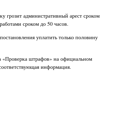
ику грозит административный арест сроком
работами сроком до 50 часов.
 постановления уплатить только половину
са «Проверка штрафов» на официальном
 соответствующая информация.