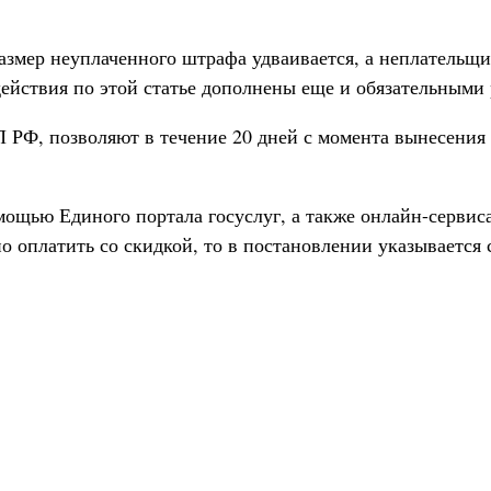
 размер неуплаченного штрафа удваивается, а неплательщ
ействия по этой статье дополнены еще и обязательными 
 РФ, позволяют в течение 20 дней с момента вынесения
ощью Единого портала госуслуг, а также онлайн-серви
о оплатить со скидкой, то в постановлении указывается