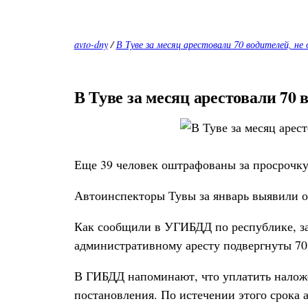
avto-dny
/
В Туве за месяц арестовали 70 водителей, 
В Туве за месяц арестовали 70
Еще 39 человек оштрафованы за просрочку
Автоинспекторы Тувы за январь выявили 
Как сообщили в УГИБДД по республике, за
административному аресту подвергнуты 70
В ГИБДД напоминают, что уплатить наложе
постановления. По истечении этого срока