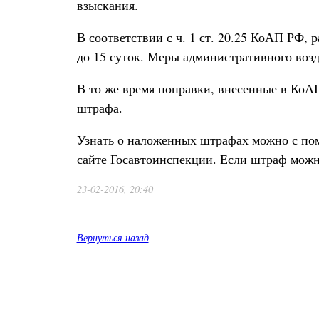
взыскания.
В соответствии с ч. 1 ст. 20.25 КоАП РФ,
до 15 суток. Меры административного возд
В то же время поправки, внесенные в КоАП
штрафа.
Узнать о наложенных штрафах можно с пом
сайте Госавтоинспекции. Если штраф можн
23-02-2016, 20:40
Вернуться назад