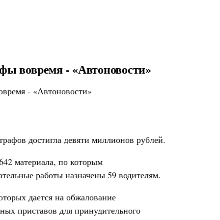
афы вовремя - «Автоновости»
рафов достигла девяти миллионов рублей.
642 материала, по которым
ательные работы назначены 59 водителям.
оторых дается на обжалование
бных приставов для принудительного