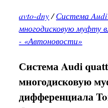
avto-dny
/
Система Audi 
многодисковую муфту в
- «Автоновости»
Система Audi quat
многодисковую му
дифференциала Tor