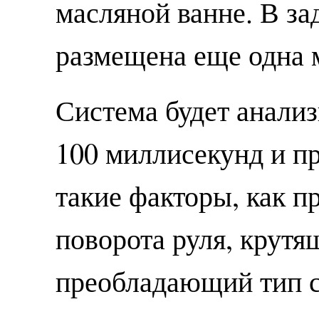
масляной ванне. В з
размещена еще одна 
Система будет анали
100 миллисекунд и п
такие факторы, как п
поворота руля, крутя
преобладающий тип 