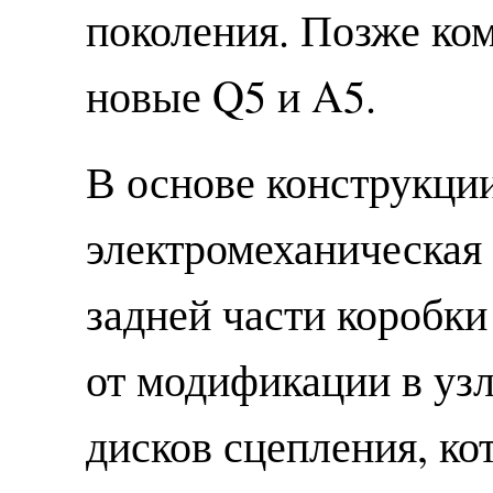
поколения. Позже ко
новые Q5 и A5.
В основе конструкци
электромеханическая
задней части коробки
от модификации в узл
дисков сцепления, ко