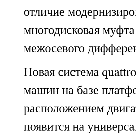
отличие модернизир
многодисковая муфта
межосевого дифферен
Новая система quattro
машин на базе плат
расположением двига
появится на универса