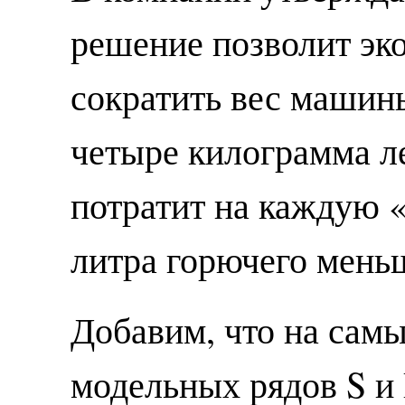
решение позволит эко
сократить вес машин
четыре килограмма ле
потратит на каждую «
литра горючего мень
Добавим, что на сам
модельных рядов S и