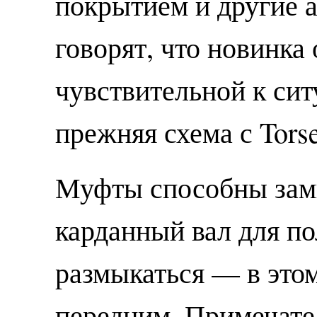
покрытием и другие 
говорят, что новинка
чувствительной к сит
прежняя схема с Tors
Муфты способны зам
карданный вал для по
размыкаться — в этом
передним. Примечате