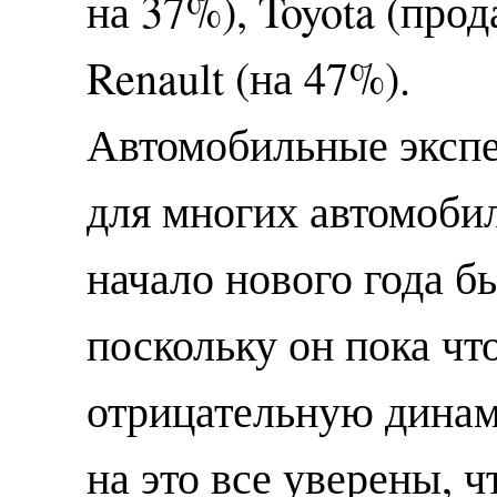
на 37%), Toyota (про
Renault (на 47%).
Автомобильные экспе
для многих автомоби
начало нового года 
поскольку он пока чт
отрицательную динам
на это все уверены, 