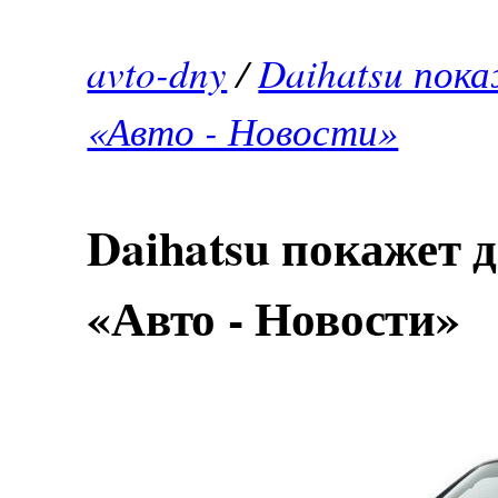
avto-dny
/
Daihatsu пок
«Авто - Новости»
Daihatsu покажет 
«Авто - Новости»