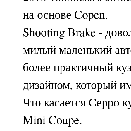
на основе Copen.
Shooting Brake - дов
милый маленький авт
более практичный ку
дизайном, который и
Что касается Серро к
Mini Coupe.