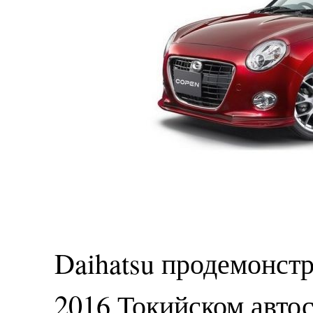
Daihatsu продемонст
2016 Токийском авто