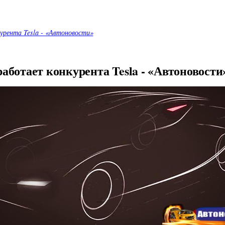
урента Tesla - «Автоновости»
ботает конкурента Tesla - «Автоновости