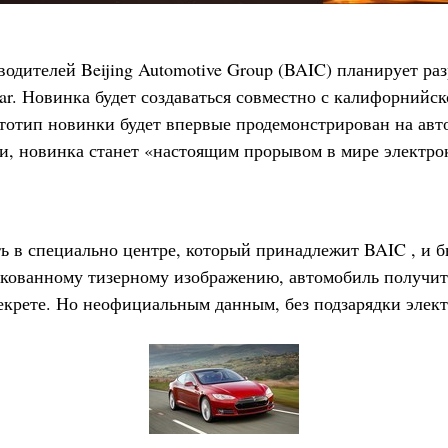
дителей Beijing Automotive Group (BAIC) планирует раз
ar. Новинка будет создаваться совместно с калифорнийс
тотип новинки будет впервые продемонстрирован на авто
и, новинка станет «настоящим прорывом в мире электро
ь в специально центре, который принадлежит BAIC , и 
ликованному тизерному изображению, автомобиль получит
екрете. Но неофициальным данным, без подзарядки элект