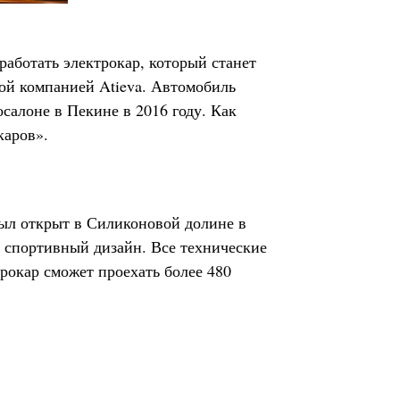
работать электрокар, который станет
кой компанией Atieva. Автомобиль
салоне в Пекине в 2016 году. Как
каров».
был открыт в Силиконовой долине в
 спортивный дизайн. Все технические
рокар сможет проехать более 480