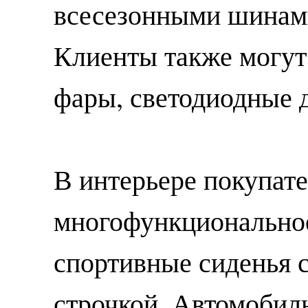
всесезонными шинам
Клиенты также могут
фары, светодиодные 
В интерьере покупат
многофункциональное
спортивные сиденья 
строчкой. Автомобил