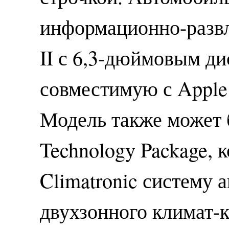
информационно-разв
II с 6,3-дюймовым ди
совместимую с Apple 
Модель также может 
Technology Package, 
Climatronic систему 
двухзонного климат-