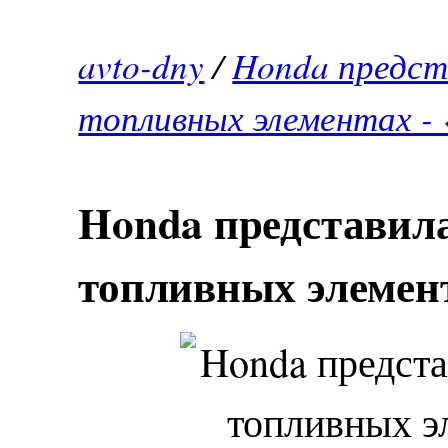
avto-dny
/
Honda предст
топливных элементах -
Honda представила
топливных элемент