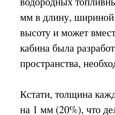
водородных топливны
мм в длину, шириной
высоту и может вмест
кабина была разрабо
пространства, необхо
Кстати, толщина каж
на 1 мм (20%), что д