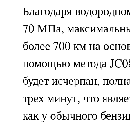
Благодаря водородно
70 МПа, максимальны
более 700 км на осно
помощью метода JC08.
будет исчерпан, полн
трех минут, что явля
как у обычного бензи