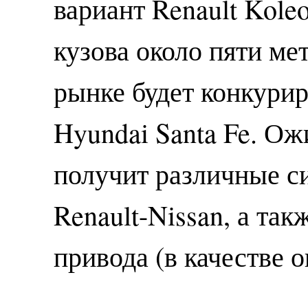
вариант Renault Kole
кузова около пяти ме
рынке будет конкурир
Hyundai Santa Fe. Ож
получит различные с
Renault-Nissan, а та
привода (в качестве о