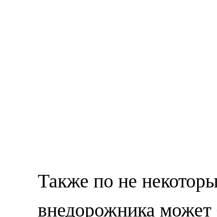
Также по не некотор
внедорожника может б