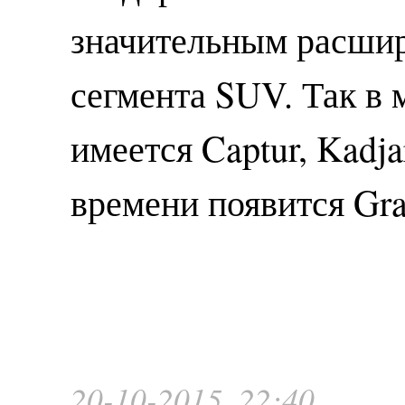
значительным расшир
сегмента SUV. Так в
имеется Captur, Kadja
времени появится Gra
20-10-2015, 22:40