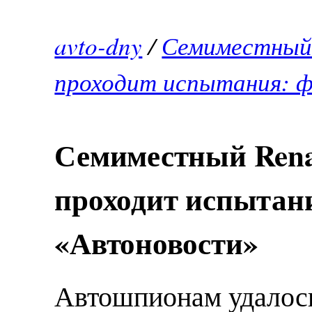
avto-dny
/
Семиместный 
проходит испытания: 
Семиместный Renau
проходит испытани
«Автоновости»
Автошпионам удалос