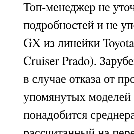
Топ-менеджер не уто
подробностей и не уп
GX из линейки Toyota
Cruiser Prado). Зару
в случае отказа от пр
упомянутых моделей 
понадобится среднер
рассчитанный на пер