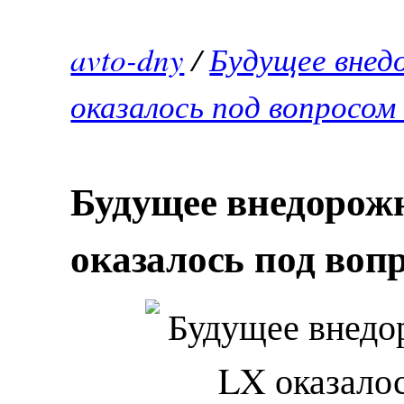
avto-dny
/
Будущее внед
оказалось под вопросом
Будущее внедорож
оказалось под воп