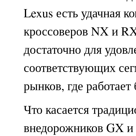
Lexus есть удачная к
кроссоверов NX и RX
достаточно для удовл
соответствующих сег
рынков, где работает 
Что касается традиц
внедорожников GX и 