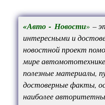
«
Авто
-
Новости
»
– э
интересными и достов
новостной проект помо
мире автомототехнике
полезные материалы, п
достоверные факты, ос
наиболее авторитетных