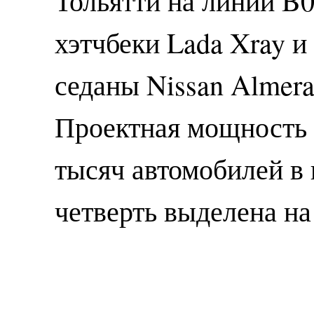
Тольятти на линии B
хэтчбеки Lada Xray и 
седаны Nissan Almera
Проектная мощность 
тысяч автомобилей в 
четверть выделена на