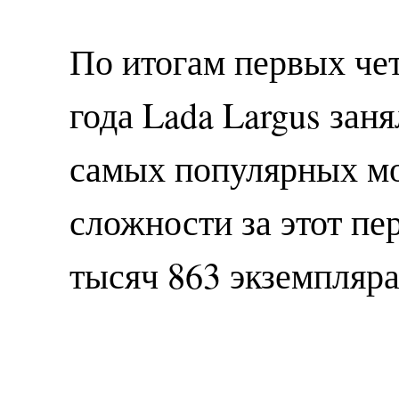
По итогам первых че
года Lada Largus заня
самых популярных мо
сложности за этот пе
тысяч 863 экземпляра