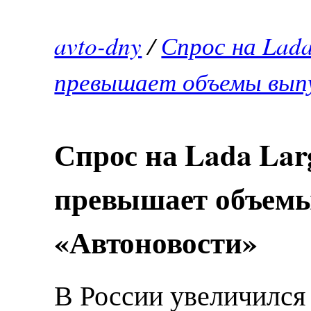
avto-dny
/
Спрос на Lada
превышает объемы выпу
Спрос на Lada Larg
превышает объемы
«Автоновости»
В России увеличился 