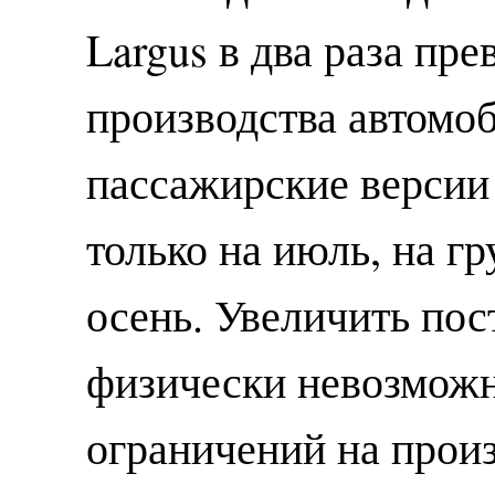
Largus в два раза пр
производства автомоб
пассажирские версии
только на июль, на г
осень. Увеличить по
физически невозможн
ограничений на прои