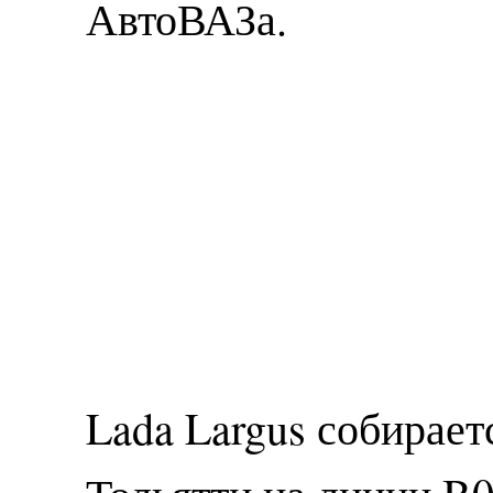
АвтоВАЗа.
Lada Largus собирает