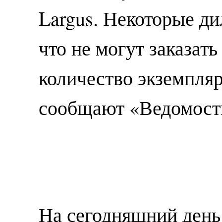
Largus. Некоторые д
что не могут заказат
количество экземпляр
сообщают «Ведомост
На сегодняшний день