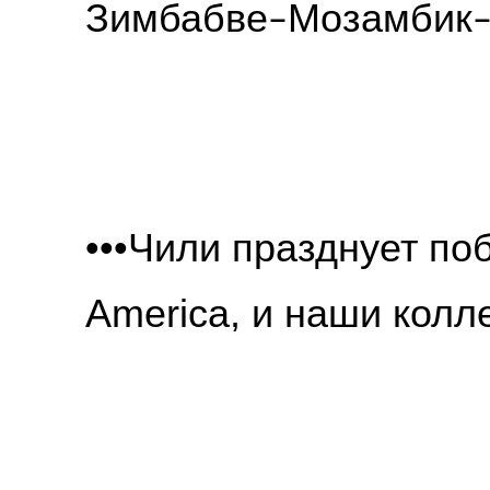
Зимбабве
Мозамбик
–
•••
Чили празднует поб
America, и наши колл