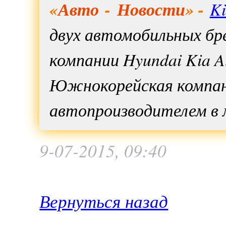
«
Авто
-
Новости
» -
K
двух автомобильных б
компании Hyundai Kia A
Южнокорейская компани
автопроизводителем в м
9-07-2015, 09:40
Вернуться назад