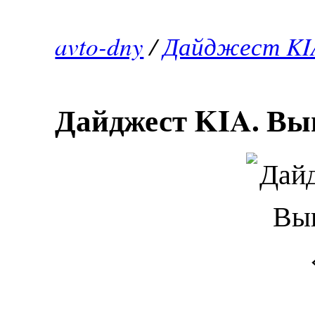
avto-dny
/
Дайджест KIA
Дайджест KIA. Вып