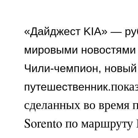
«Дайджест KIA» 
—
 р
мировыми 
новостями 
Чили-чемпион, новый 
пока
путешественник.
сделанных во время 
Sorento по маршруту