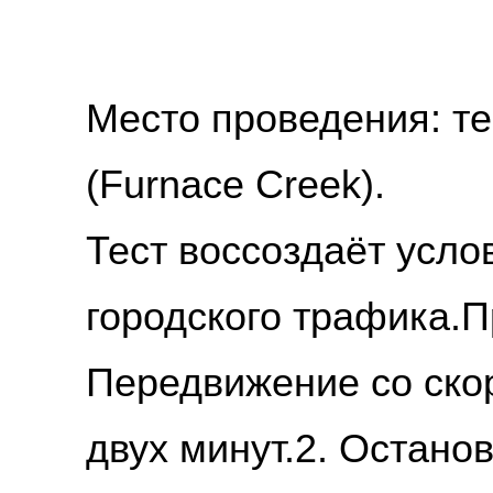
Место проведения: те
(Furnace Creek).
Тест воссоздаёт усло
городского трафика.
П
Передвижение со скор
двух минут.
2. Останов