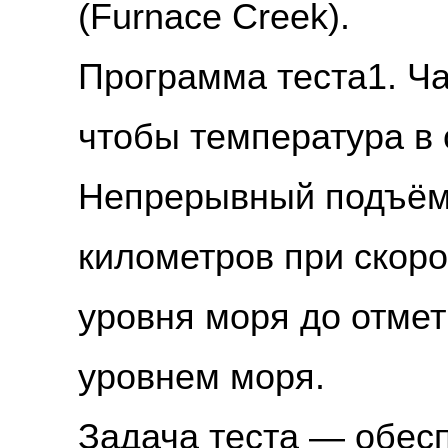
(Furnace Creek).
Программа теста
1. Ч
чтобы температура в 
Непрерывный подъём 
километров при скорос
уровня моря до отмет
уровнем моря.
Задача теста — обес