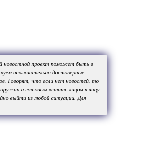
ый новостной проект поможет быть в
икуем исключительно достоверные
в. Говорят, что если нет новостей, то
сеоружии и готовым встать лицом к лицу
йно выйти из любой ситуации. Для