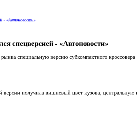
ей - «Автоновости»
елся спецверсией - «Автоновости»
 рынка специальную версию субкомпактного кроссовера F
ой версии получила вишневый цвет кузова, центральную