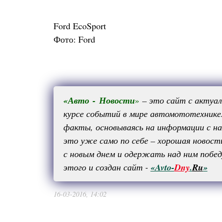
Ford EcoSport
Фото: Ford
«
Авто
-
Новости
»
– это сайт с актуа
курсе событий в мире автомототехнике
факты, основываясь на информации с на
это уже само по себе – хорошая новост
с новым днем и одержать над ним побед
этого и создан сайт -
«Avto-
Dny
.
Ru
»
16-03-2016, 14:02