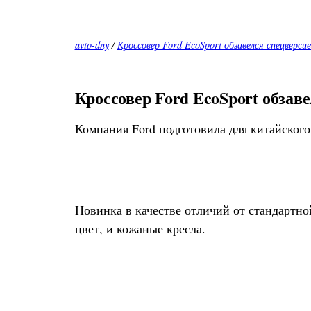
avto-dny
/
Кроссовер Ford EcoSport обзавелся спецверси
Кроссовер Ford EcoSport обзав
Компания Ford подготовила для китайского
Новинка в качестве отличий от стандартн
цвет, и кожаные кресла.