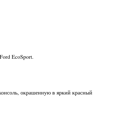
ord EcoSport.
 консоль, окрашенную в яркий красный