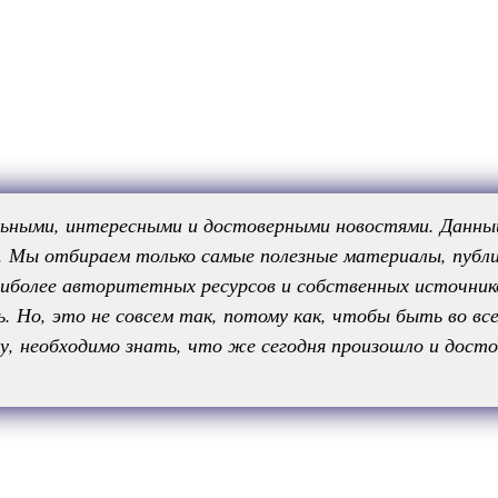
льными, интересными и достоверными новостями. Данн
. Мы отбираем только самые полезные материалы, публ
иболее авторитетных ресурсов и собственных источнико
ь. Но, это не совсем так, потому как, чтобы быть во в
у, необходимо знать, что же сегодня произошло и досто