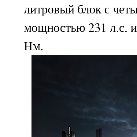
литровый блок с чет
мощностью 231 л.с. 
Нм.