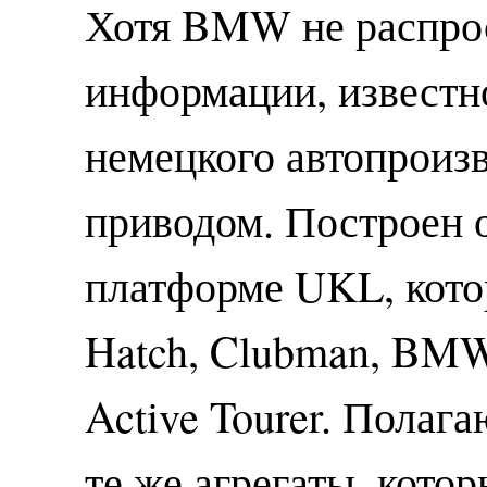
Хотя BMW не распро
информации, известно
немецкого автопроиз
приводом. Построен 
платформе UKL, кот
Hatch, Clubman, BM
Active Tourer. Полага
те же агрегаты, кото