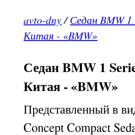
avto-dny
/
Седан BMW 1 S
Китая - «BMW»
Седан BMW 1 Serie
Китая - «BMW»
Представленный в в
Concept Compact Seda