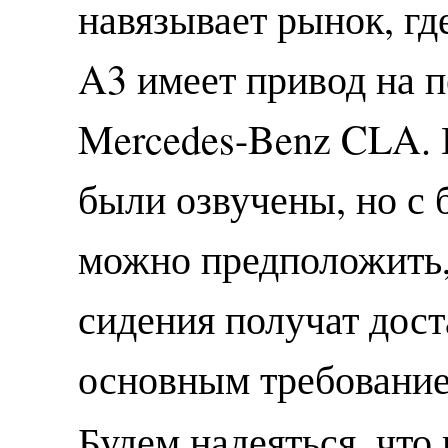
навязывает рынок, гд
A3 имеет привод на п
Mercedes-Benz CLA. 
были озвучены, но с
можно предположить,
сидения получат дост
основным требование
Будем надеяться, что