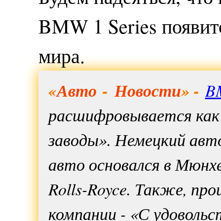
BMW 1 Series появит
мира.
«
Авто
-
Новости
» -
B
расшифровывается как
заводы». Немецкий авт
авто основался в Мюнхе
Rolls-Royce. Также, пр
компании - «С удовольс