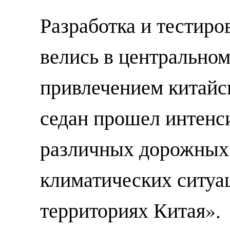
Разработка и тестиро
велись в центрально
привлечением китайс
седан прошел интенс
различных дорожных
климатических ситуа
территориях Китая».