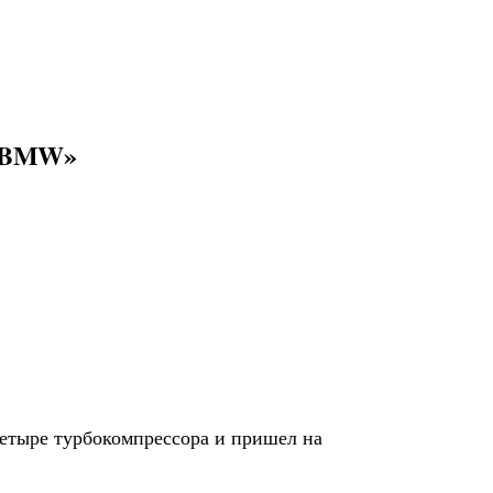
 «BMW»
етыре турбокомпрессора и пришел на