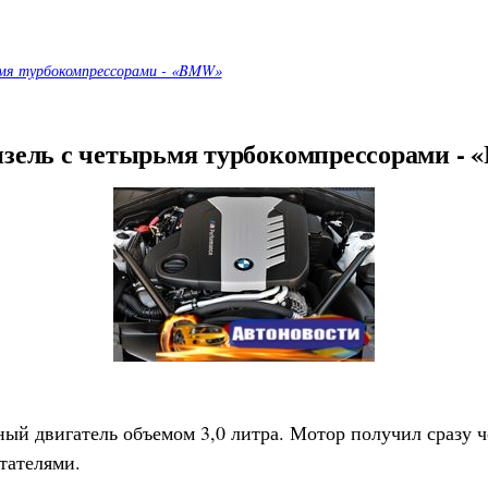
ьмя турбокомпрессорами - «BMW»
зель с четырьмя турбокомпрессорами -
й двигатель объемом 3,0 литра. Мотор получил сразу ч
тателями.