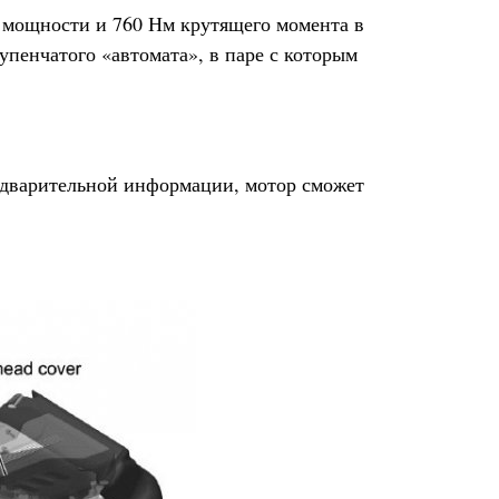
с. мощности и 760 Нм крутящего момента в
упенчатого «автомата», в паре с которым
редварительной информации, мотор сможет