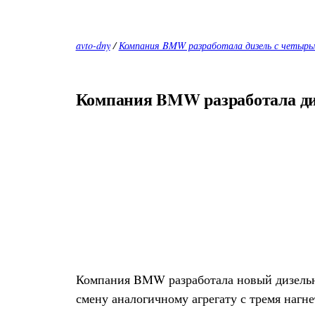
avto-dny
/
Компания BMW разработала дизель с четыр
Компания BMW разработала ди
Компания BMW разработала новый дизельны
смену аналогичному агрегату с тремя нагне