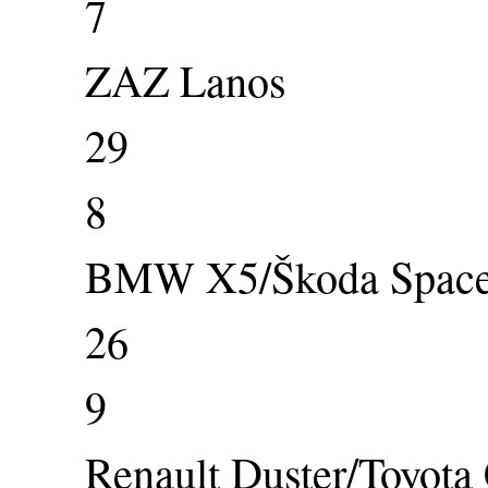
7
ZAZ Lanos
29
8
BMW X5/Škoda Space
26
9
Renault Duster/Toyota 