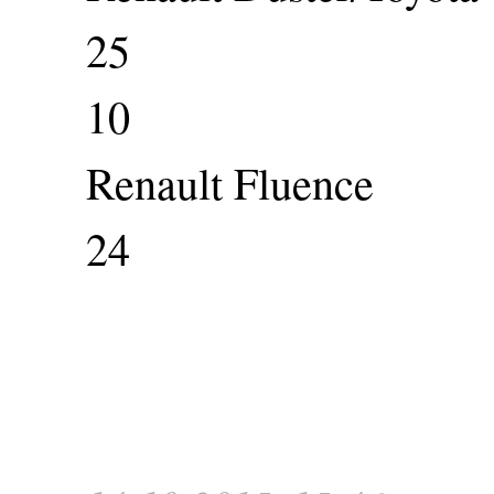
25
10
Renault Fluence
24