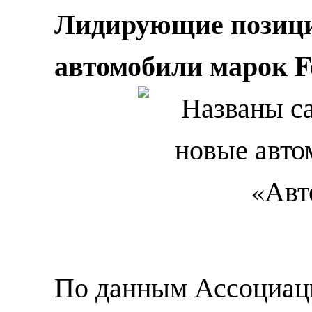
Лидирующие позици
автомобили марок Fo
По данным Ассоциац