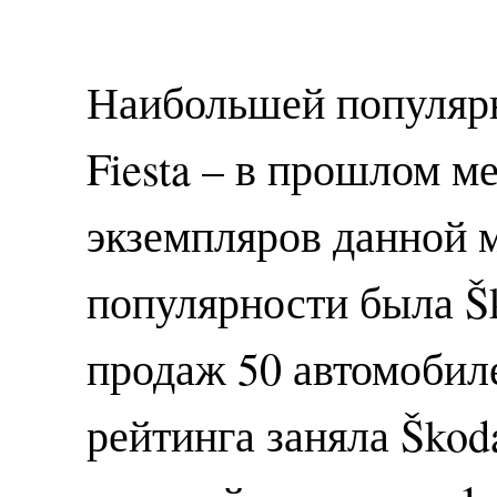
Наибольшей популярн
Fiesta – в прошлом м
экземпляров данной 
популярности была Š
продаж 50 автомобиле
рейтинга заняла Škod