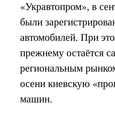
«Укравтопром», в сен
были зарегистрирова
автомобилей. При эт
прежнему остаётся 
региональным рынком
осени киевскую «про
машин.