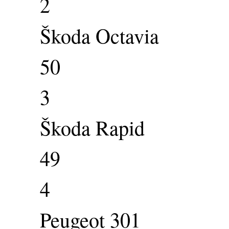
2
Škoda Octavia
50
3
Škoda Rapid
49
4
Peugeot 301