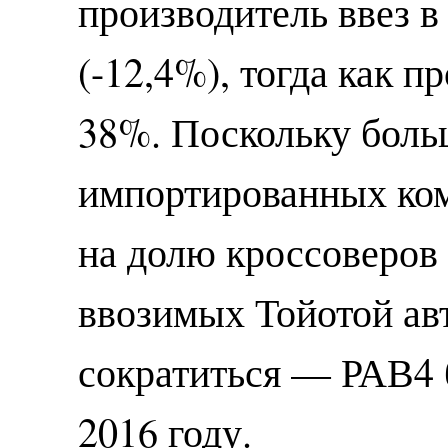
производитель ввез 
(-12,4%), тогда как 
38%. Поскольку боль
импортированных ко
на долю кроссоверов
ввозимых Тойотой ав
сократиться — РАВ4 б
2016 году.