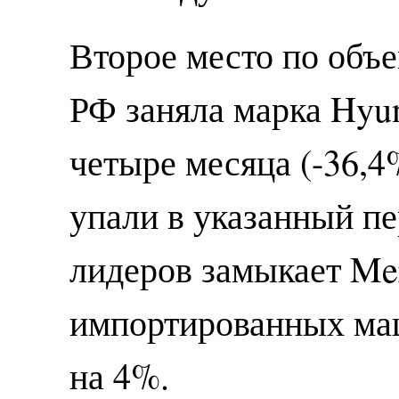
Второе место по объе
РФ заняла марка Hyu
четыре месяца (-36,
упали в указанный пе
лидеров замыкает Me
импортированных маш
на 4%.