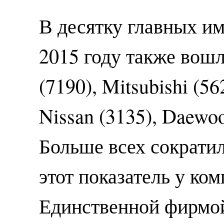
В десятку главных и
2015 году также вошл
(7190), Mitsubishi (56
Nissan (3135), Daewoo
Больше всех сократи
этот показатель у ком
Единственной фирмо