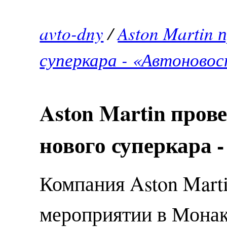
avto-dny
/
Aston Martin 
суперкара - «Автоново
Aston Martin пров
нового суперкара 
Компания Aston Mart
мероприятии в Монак