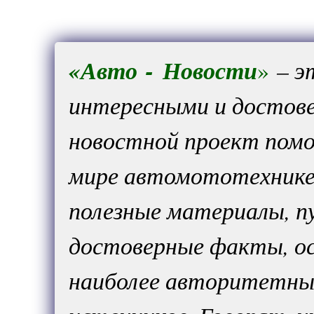
«
Авто
-
Новости
»
– э
интересными и достов
новостной проект помо
мире автомототехнике
полезные материалы, п
достоверные факты, ос
наиболее авторитетных