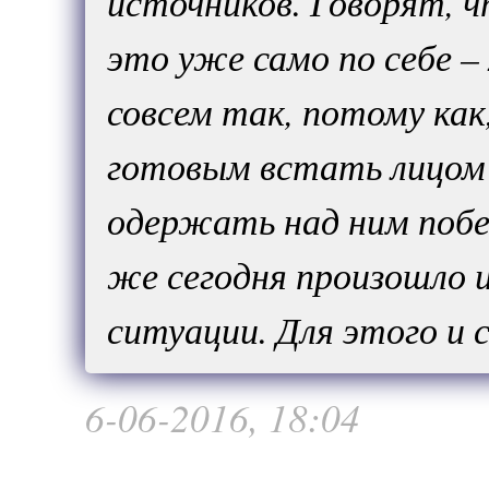
источников. Говорят, ч
это уже само по себе –
совсем так, потому ка
готовым встать лицом 
одержать над ним побе
же сегодня произошло 
ситуации. Для этого и 
6-06-2016, 18:04