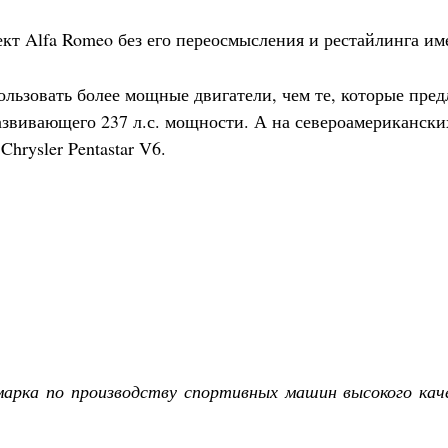
т Alfa Romeo без его переосмысления и рестайлинга им
ользовать более мощные двигатели, чем те, которые предл
развивающего 237 л.с. мощности. А на североамериканск
rysler Pentastar V6.
марка по производству спортивных машин высокого каче