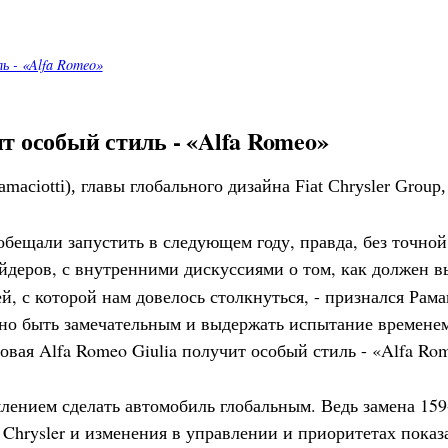
ь - «Alfa Romeo»
т особый стиль - «Alfa Romeo»
ciotti), главы глобального дизайна Fiat Chrysler Group,
бещали запустить в следующем году, правда, без точной
айдеров, с внутренними дискуссиями о том, как должен в
й, с которой нам довелось столкнуться, - признался Рам
жно быть замечательным и выдержать испытание временем
емлением сделать автомобиль глобальным. Ведь замена 15
 Chrysler и изменения в управлении и приоритетах показ