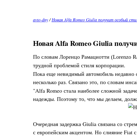
avto-dny
/
Новая Alfa Romeo Giulia получит особый стил
Новая Alfa Romeo Giulia получи
По словам Лоренцо Рамациотти (Lorenzo Rama
трудной проблемой стиля корпорации.
Пока еще невидимый автомобиль недавно о
несколько раз. Связано это, по словам инс
"Alfa Romeo стала наиболее сложной задаче
надежды. Поэтому то, что мы делаем, дол
Очередная задержка Giulia связана со стр
с европейским акцентом. Но слияние Fiat с