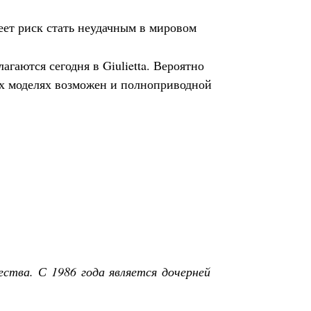
еет риск стать неудачным в мировом
агаются сегодня в Giulietta. Вероятно
их моделях возможен и полноприводной
ства. С 1986 года является дочерней