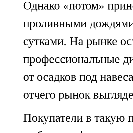
Однако «потом» прине
проливными дождями
сутками. На рынке ос
профессиональные ди
от осадков под навес
отчего рынок выгляд
Покупатели в такую 