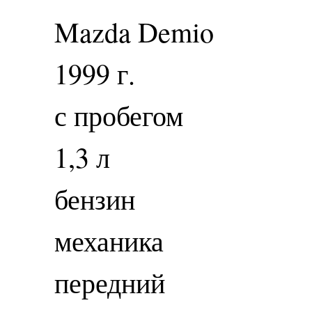
Mazda Demio
1999 г.
с пробегом
1,3 л
бензин
механика
передний