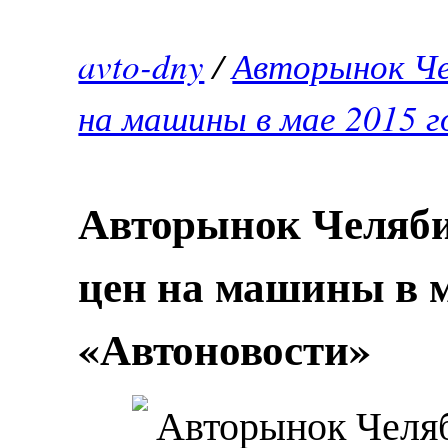
avto-dny
/
Авторынок Че
на машины в мае 2015 г
Авторынок Челяби
цен на машины в ма
«Автоновости»