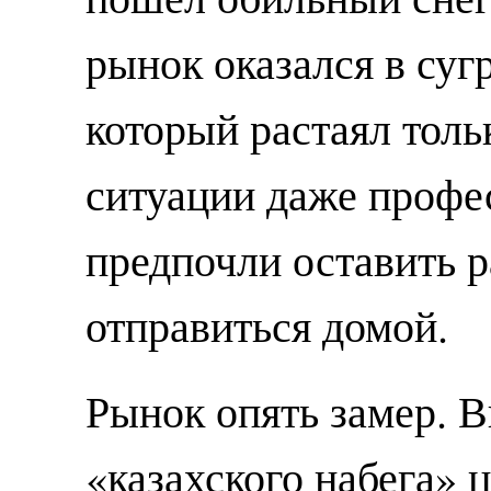
рынок оказался в суг
который растаял толь
ситуации даже проф
предпочли оставить р
отправиться домой.
Рынок опять замер. В
«казахского набега» ц