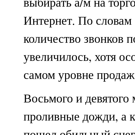
выбирать а/м на торг
Интернет. По словам
количество звонков п
увеличилось, хотя осо
самом уровне продаж
Восьмого и девятого 
проливные дожди, а 
пошел обильный снег