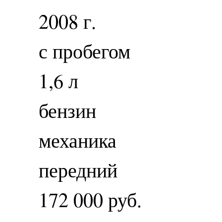
2008 г.
с пробегом
1,6 л
бензин
механика
передний
172 000 руб.