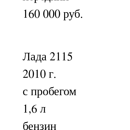
160 000 руб.
Лада 2115
2010 г.
с пробегом
1,6 л
бензин