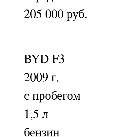
205 000 руб.
BYD F3
2009 г.
с пробегом
1,5 л
бензин