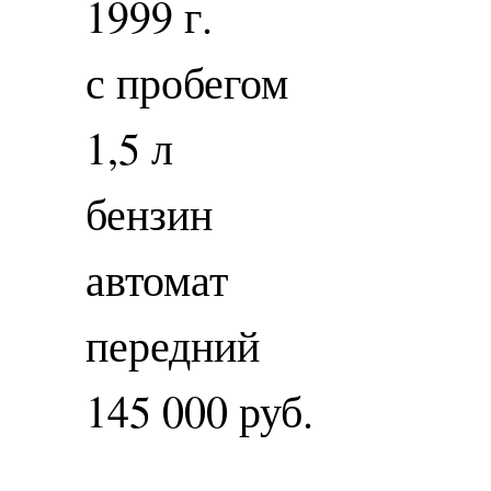
1999 г.
с пробегом
1,5 л
бензин
автомат
передний
145 000 руб.