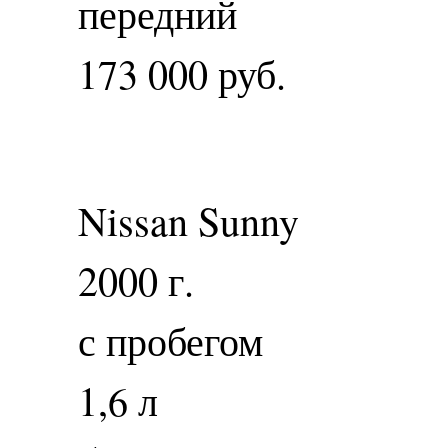
передний
173 000 руб.
Nissan Sunny
2000 г.
с пробегом
1,6 л