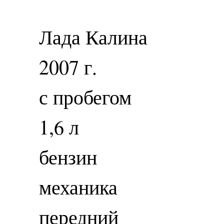
Лада Калина
2007 г.
с пробегом
1,6 л
бензин
механика
передний