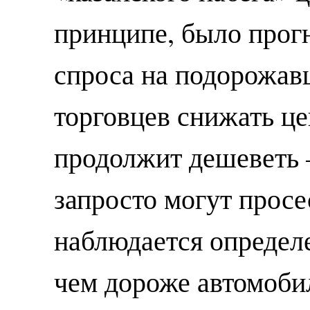
принципе, было прог
спроса на подорожа
торговцев снижать ц
продолжит дешеветь 
запросто могут просе
наблюдается определ
чем дороже автомобил