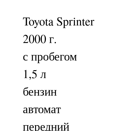
Toyota Sprinter
2000 г.
с пробегом
1,5 л
бензин
автомат
передний