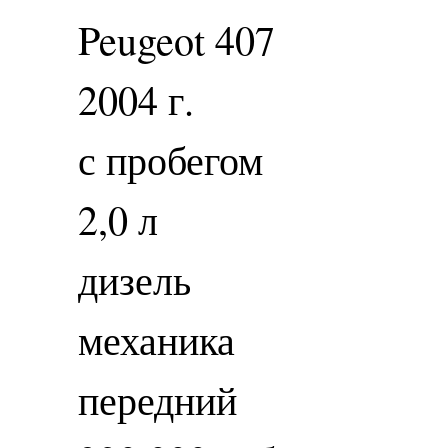
Peugeot 407
2004 г.
с пробегом
2,0 л
дизель
механика
передний