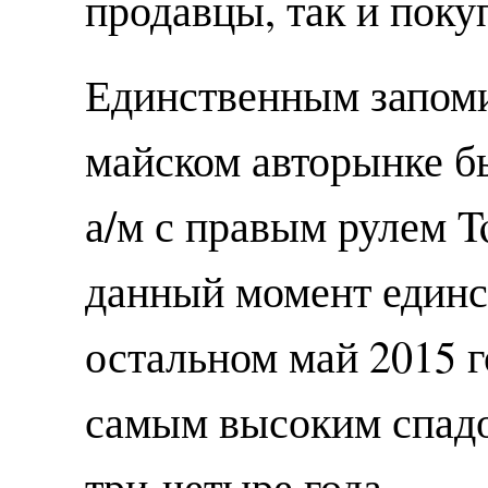
продавцы, так и поку
Единственным запом
майском авторынке б
а/м с правым рулем T
данный момент единс
остальном май 2015 
самым высоким спадо
три-четыре года.